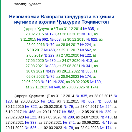
тасдиқ шудааст
Низомномаи Вазорати тандурустӣ ва ҳифзи
иҷтимоии аҳолии Ҷумҳурии Тоҷикистон
(қарори Ҳукумати ҶТ аз 31.12.2014
№ 835
, аз
28.02.2015
№ 128
, аз 26.03.2015
№ 161
, аз
3.11.2015
№ 662
,
№ 663
, аз 30.12.2015
№ 822
, аз
25.02.2016
№ 79
, аз 28.04.2017
№ 224
, аз
5.10.2017
№ 468
, аз 29.11.2017
№ 562
, аз
2.05.2019
№ 229
, аз 27.02.2020
№ 122
, аз
27.05.2020
№ 280
, аз 24.07.2020
№ 413
, аз
27.08.2021
№ 338
, аз 27.08.2021
№ 341
, аз
30.09.2021
№419
, аз 29.11.2022
№ 586
, аз
02.03.2023
№ 79
, аз 28.04.2023
№ 174
, аз
29.05.2023
№ 219
,
№ 220
, аз 28.02.2025
№ 139
,
аз 22.11.2025
№ 640
, аз 28.03.2026 № 174)
(қарори Ҳукумати ҶТ аз 31.12.2014
№ 835
, аз 28.02.2015
№
128
, аз 26.03.2015
№ 161
, аз 3.11.2015
№ 662
,
№ 663
, аз
30.12.2015
№ 822
, аз 25.02.2016
№ 79
, аз 28.04.2017
№ 224
, аз
5.10.2017
№ 468
, аз 29.11.2017
№ 562
, аз 2.05.2019
№ 229
, аз
27.02.2020
№ 122
, аз 27.05.2020
№ 280
, аз 24.07.2020
№ 413
, аз
27.08.2021
№ 338
, аз 27.08.2021
№ 341
, аз 30.09.2021
№419
, аз
29.11.2022
№ 586
, аз 02.03.2023
№ 79
, аз 28.04.2023
№ 174
, аз