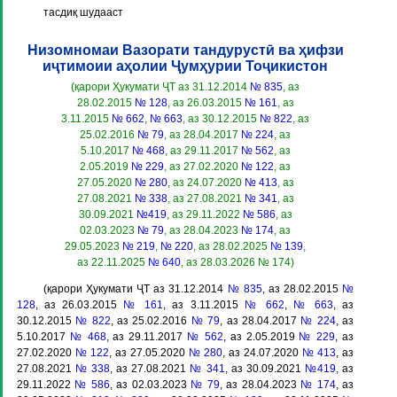
тасдиқ шудааст
Низомномаи Вазорати тандурустӣ ва ҳифзи
иҷтимоии аҳолии Ҷумҳурии Тоҷикистон
(қарори Ҳукумати ҶТ аз 31.12.2014
№ 835
, аз
28.02.2015
№ 128
, аз 26.03.2015
№ 161
, аз
3.11.2015
№ 662
,
№ 663
, аз 30.12.2015
№ 822
, аз
25.02.2016
№ 79
, аз 28.04.2017
№ 224
, аз
5.10.2017
№ 468
, аз 29.11.2017
№ 562
, аз
2.05.2019
№ 229
, аз 27.02.2020
№ 122
, аз
27.05.2020
№ 280
, аз 24.07.2020
№ 413
, аз
27.08.2021
№ 338
, аз 27.08.2021
№ 341
, аз
30.09.2021
№419
, аз 29.11.2022
№ 586
, аз
02.03.2023
№ 79
, аз 28.04.2023
№ 174
, аз
29.05.2023
№ 219
,
№ 220
, аз 28.02.2025
№ 139
,
аз 22.11.2025
№ 640
, аз 28.03.2026 № 174)
(қарори Ҳукумати ҶТ аз 31.12.2014
№ 835
, аз 28.02.2015
№
128
, аз 26.03.2015
№ 161
, аз 3.11.2015
№ 662
,
№ 663
, аз
30.12.2015
№ 822
, аз 25.02.2016
№ 79
, аз 28.04.2017
№ 224
, аз
5.10.2017
№ 468
, аз 29.11.2017
№ 562
, аз 2.05.2019
№ 229
, аз
27.02.2020
№ 122
, аз 27.05.2020
№ 280
, аз 24.07.2020
№ 413
, аз
27.08.2021
№ 338
, аз 27.08.2021
№ 341
, аз 30.09.2021
№419
, аз
29.11.2022
№ 586
, аз 02.03.2023
№ 79
, аз 28.04.2023
№ 174
, аз