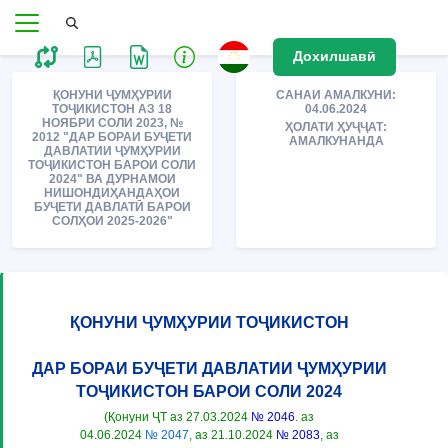
Дохилшавӣ
ҚОНУНИ ҶУМҲУРИИ
САНАИ АМАЛКУНИ:
ТОҶИКИСТОН АЗ 18
04.06.2024
НОЯБРИ СОЛИ 2023, №
ҲОЛАТИ ҲУҶҶАТ:
2012 "ДАР БОРАИ БУҶЕТИ
АМАЛКУНАНДА
ДАВЛАТИИ ҶУМҲУРИИ
ТОҶИКИСТОН БАРОИ СОЛИ
2024" ВА ДУРНАМОИ
НИШОНДИҲАНДАҲОИ
БУҶЕТИ ДАВЛАТӢ БАРОИ
СОЛҲОИ 2025-2026"
ҚОНУНИ ҶУМҲУРИИ ТОҶИКИСТОН
ДАР БОРАИ БУҶЕТИ ДАВЛАТИИ ҶУМҲУРИИ
ТОҶИКИСТОН БАРОИ СОЛИ 2024
(Қонуни ҶТ аз 27.03.2024
№ 2046
. аз
04.06.2024
№ 2047
, аз 21.10.2024
№ 2083
, аз