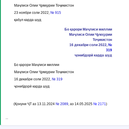
Маҷлиси Олии Ҷумҳурии Тоҷикистон
23 ноябри соли 2022,
№ 915
қабул карда шуд
Бо қарори Маҷлиси миллии
Маҷлиси Олии Ҷумҳурии
Тоҷикистон
16 декабри соли 2022,
№
319
ҷонибдорӣ карда шуд
Бо қарори Маҷлиси миллии
Маҷлиси Олии Ҷумҳурии Тоҷикистон
16 декабри соли 2022,
№ 319
ҷонибдорӣ карда шуд
(Қонуни ҶТ аз 13.11.2024
№ 2089
, аз 14.05.2025
№ 2171
)
...