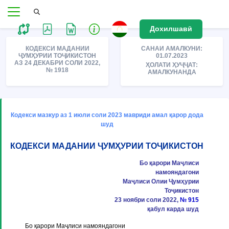
Дохилшавӣ
КОДЕКСИ МАДАНИИ
САНАИ АМАЛКУНИ:
ҶУМҲУРИИ ТОҶИКИСТОН
01.07.2023
АЗ 24 ДЕКАБРИ СОЛИ 2022,
ҲОЛАТИ ҲУҶҶАТ:
№ 1918
АМАЛКУНАНДА
Кодекси мазкур аз 1 июли соли 2023 мавриди амал қарор дода
шуд
КОДЕКСИ МАДАНИИ ҶУМҲУРИИ ТОҶИКИСТОН
Бо қарори Маҷлиси
намояндагони
Маҷлиси Олии Ҷумҳурии
Тоҷикистон
23 ноябри соли 2022,
№ 915
қабул карда шуд
Бо қарори Маҷлиси намояндагони