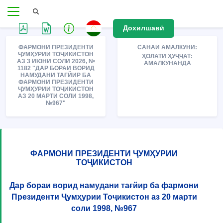
Дохилшавӣ
ФАРМОНИ ПРЕЗИДЕНТИ
САНАИ АМАЛКУНИ:
ҶУМҲУРИИ ТОҶИКИСТОН
ҲОЛАТИ ҲУҶҶАТ:
АЗ 3 ИЮНИ СОЛИ 2026, №
АМАЛКУНАНДА
1182 "ДАР БОРАИ ВОРИД
НАМУДАНИ ТАҒЙИР БА
ФАРМОНИ ПРЕЗИДЕНТИ
ҶУМҲУРИИ ТОҶИКИСТОН
АЗ 20 МАРТИ СОЛИ 1998,
№967"
ФАРМОНИ ПРЕЗИДЕНТИ ҶУМҲУРИИ
ТОҶИКИСТОН
Дар бораи ворид намудани тағйир ба фармони
Президенти Ҷумҳурии Тоҷикистон аз 20 марти
соли 1998, №967