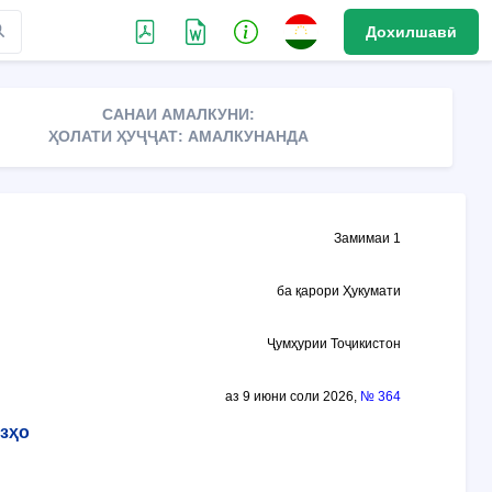
Дохилшавӣ
САНАИ АМАЛКУНИ:
ҲОЛАТИ ҲУҶҶАТ: АМАЛКУНАНДА
Замимаи 1
ба қарори Ҳукумати
Ҷумҳурии Тоҷикистон
аз 9 июни соли 2026,
№ 364
зҳо