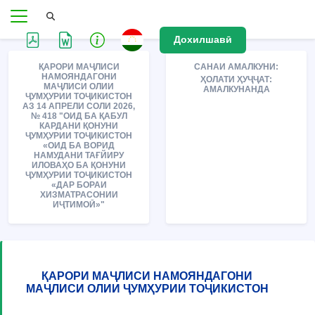
Дохилшавӣ
ҚАРОРИ МАҶЛИСИ
САНАИ АМАЛКУНИ:
НАМОЯНДАГОНИ
ҲОЛАТИ ҲУҶҶАТ:
МАҶЛИСИ ОЛИИ
АМАЛКУНАНДА
ҶУМҲУРИИ ТОҶИКИСТОН
АЗ 14 АПРЕЛИ СОЛИ 2026,
№ 418 "ОИД БА ҚАБУЛ
КАРДАНИ ҚОНУНИ
ҶУМҲУРИИ ТОҶИКИСТОН
«ОИД БА ВОРИД
НАМУДАНИ ТАҒЙИРУ
ИЛОВАҲО БА ҚОНУНИ
ҶУМҲУРИИ ТОҶИКИСТОН
«ДАР БОРАИ
ХИЗМАТРАСОНИИ
ИҶТИМОӢ»"
ҚАРОРИ МАҶЛИСИ НАМОЯНДАГОНИ
МАҶЛИСИ ОЛИИ ҶУМҲУРИИ ТОҶИКИСТОН