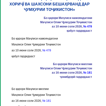
ХОРИҶЇ ВА ШАХСОНИ БЕШАҲРВАНД ДАР
ҶУМҲУРИИ ТОҶИКИСТОН»
Бо қарори Маҷлиси намояндагони
Маҷлиси Олии Ҷумҳурии Тоҷикистон
аз 10 июни соли 2026,
№ 478
қабул гардидааст
Бо қарори Маҷлиси намояндагони
Маҷлиси Олии Ҷумҳурии Тоҷикистон
аз 10 июни соли 2026,
№ 478
қабул гардидааст
Бо қарори Маҷлиси миллии
Маҷлиси Олии Ҷумҳурии Тоҷикистон
аз 16 июни соли 2026,
№ 181
ҷонибдорӣ гардидааст
Бо қарори Маҷлиси миллии
Маҷлиси Олии Ҷумҳурии Тоҷикистон
аз 16 июни соли 2026,
№ 181