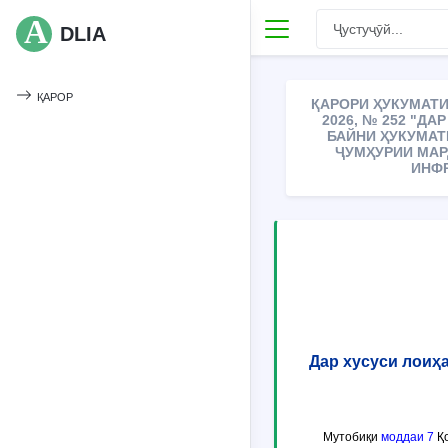
DLIA
ҚАРОР
ҚАРОРИ ҲУКУМАТИ
2026, № 252 "Д
БАЙНИ ҲУКУМАТ
ҶУМҲУРИИ МАР
ИНФР
Дар хусуси лоиҳ
Мутобиқи
моддаи 7
Қо