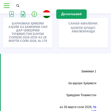
Дохилшавӣ
БАРНОМАИ ҲИМОЯИ
САНАИ АМАЛКУНИ:
АҲОЛӢ АЗ БЕМОРИИ СИЛ
ҲОЛАТИ ҲУҶҶАТ:
ДАР ҶУМҲУРИИ
АМАЛКУНАНДА
ТОҶИКИСТОН БАРОИ
СОЛҲОИ 2026-2030 АЗ 28
МАРТИ СОЛИ 2026, № 179
Замимаи 1
ба қарори Ҳукумати
Ҷумҳурии Тоҷикистон
аз 28 марти соли 2026,
№