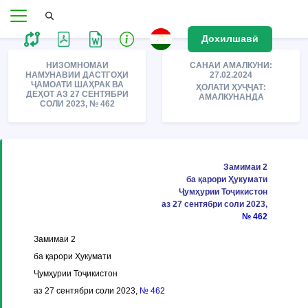
Дохилшавӣ
НИЗОМНОМАИ
САНАИ АМАЛКУНИ:
НАМУНАВИИ ДАСТГОҲИ
27.02.2024
ҶАМОАТИ ШАҲРАК ВА
ҲОЛАТИ ҲУҶҶАТ:
ДЕҲОТ АЗ 27 СЕНТЯБРИ
АМАЛКУНАНДА
СОЛИ 2023, № 462
Замимаи 2
ба қарори Ҳукумати
Ҷумҳурии Тоҷикистон
аз 27 сентябри соли 2023,
№ 462
Замимаи 2
ба қарори Ҳукумати
Ҷумҳурии Тоҷикистон
аз 27 сентябри соли 2023,
№ 462