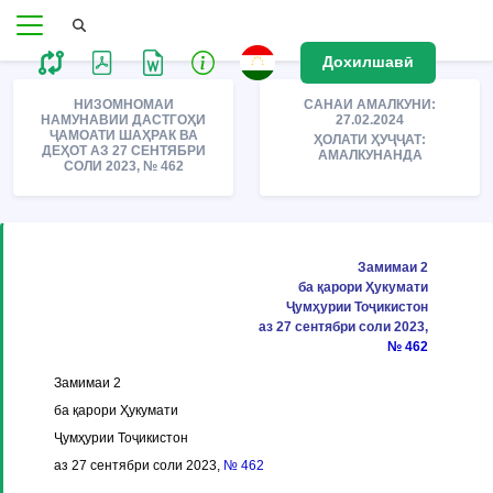
Дохилшавӣ
НИЗОМНОМАИ
САНАИ АМАЛКУНИ:
НАМУНАВИИ ДАСТГОҲИ
27.02.2024
ҶАМОАТИ ШАҲРАК ВА
ҲОЛАТИ ҲУҶҶАТ:
ДЕҲОТ АЗ 27 СЕНТЯБРИ
АМАЛКУНАНДА
СОЛИ 2023, № 462
Замимаи 2
ба қарори Ҳукумати
Ҷумҳурии Тоҷикистон
аз 27 сентябри соли 2023,
№ 462
Замимаи 2
ба қарори Ҳукумати
Ҷумҳурии Тоҷикистон
аз 27 сентябри соли 2023,
№ 462