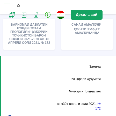
Дохилшавӣ
БАРНОМАИ ДАВЛАТИИ
САНАИ АМАЛКУНИ:
РУШДИ СОҲАИ
ҲОЛАТИ ҲУҶҶАТ:
ГЕОЛОГИЯИ ҶУМҲУРИИ
АМАЛКУНАНДА
ТОҶИКИСТОН БАРОИ
СОЛҲОИ 2021-2030 АЗ 30
АПРЕЛИ СОЛИ 2021, № 172
Замима
ба қарори Ҳукумати
Ҷумҳурии Тоҷикистон
аз «30» апрели соли 2021,
№
172