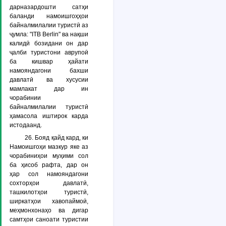
дарназардошти сатҳи
баланди намоишгоҳҳои
байналмилалии туристӣ аз
ҷумла: "ITB Berlin" ва нақши
калидӣ бозидани он дар
ҷалби туристони аврупоӣ
ба кишвар ҳайати
намояндагони бахши
давлатӣ ва хусусии
мамлакат дар ин
чорабинии
байналмилалии туристӣ
ҳамасола иштирок карда
истодаанд.
26. Бояд қайд кард, ки
Намоишгоҳи мазкур яке аз
чорабиниҳои муҳими сол
ба ҳисоб рафта, дар он
ҳар сол намояндагони
сохторҳои давлатӣ,
ташкилотҳои туристӣ,
ширкатҳои хавопаймоӣ,
меҳмонхонаҳо ва дигар
самтҳои саноати туристии